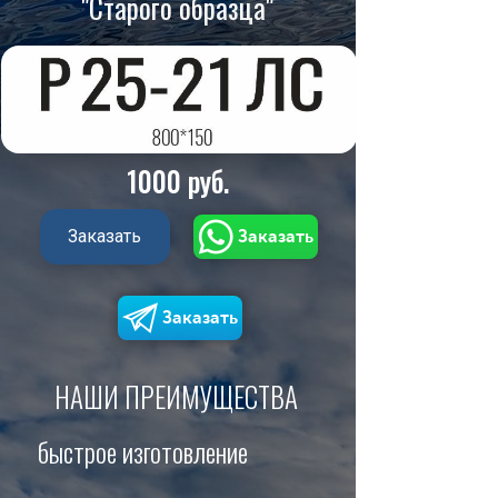
"Старого образца
"
1000 руб
.
Заказать
Заказать
Заказать
НАШИ
ПРЕИМУЩЕСТВА
б
ыстрое изготовление