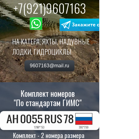
+
7(921)9
607163
Закажите сейчас!
НА КАТЕРА, ЯХТЫ, НАДУВНЫЕ
ЛОДКИ, ГИДРОЦИКЛЫ
9607163@mail.ru
Комплект но
меров
"По стандартам ГИМС
"
Комплект - 2 номера размера