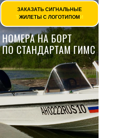
ЗАКАЗАТЬ СИГНАЛЬНЫЕ
ЗАКАЗАТЬ ТАБЛИЧКИ ПО
ТЕХНИКЕ БЕЗОПАСНОСТИ
ЖИЛЕТЫ С ЛОГОТИПОМ
НОМЕРА НА БОРТ
ПО
СТАНДАРТАМ
ГИМС